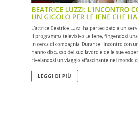
BEATRICE LUZZI: L'INCONTRO 
UN GIGOLO PER LE IENE CHE HA
CHIUSO IN 600EURO
L'attrice Beatrice Luzzi ha partecipato a un serv
il programma televisivo Le Iene, fingendosi un
in cerca di compagnia. Durante l'incontro con un
hanno discusso del suo lavoro e delle sue espe
rivelandosi un viaggio affascinante nel mondo d
professione maschile più discussa.
LEGGI DI PIÙ