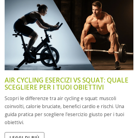
AIR CYCLING ESERCIZI VS SQUAT: QUALE
SCEGLIERE PER I TUOI OBIETTIVI
Scopri le differenze tra air cycling e squat: muscoli
coinvolti, calorie bruciate, benefici cardio e rischi. Una
guida pratica per scegliere l'esercizio giusto per i tuoi
obiettivi.
LEGGI DI PIÙ