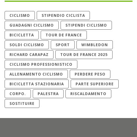
CICLISMO
STIPENDIO CICLISTA
GUADAGNI CICLISMO
STIPENDI CICLISMO
BICICLETTA
TOUR DE FRANCE
SOLDI CICLISMO
SPORT
WIMBLEDON
RICHARD CARAPAZ
TOUR DE FRANCE 2025
CICLISMO PROFESSIONISTICO
ALLENAMENTO CICLISMO
PERDERE PESO
BICICLETTA STAZIONARIA
PARTE SUPERIORE
CORPO.
PALESTRA
RISCALDAMENTO
SOSTITUIRE