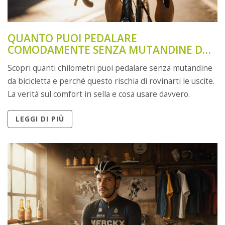
QUANTO PUOI PEDALARE
COMODAMENTE SENZA MUTANDINE DA
BICICLETTA?
Scopri quanti chilometri puoi pedalare senza mutandine
da bicicletta e perché questo rischia di rovinarti le uscite.
La verità sul comfort in sella e cosa usare davvero.
LEGGI DI PIÙ