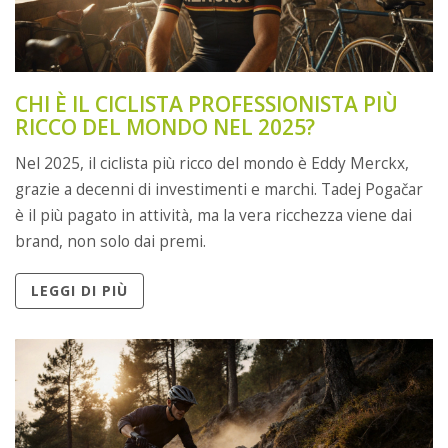
CHI È IL CICLISTA PROFESSIONISTA PIÙ
RICCO DEL MONDO NEL 2025?
Nel 2025, il ciclista più ricco del mondo è Eddy Merckx,
grazie a decenni di investimenti e marchi. Tadej Pogačar
è il più pagato in attività, ma la vera ricchezza viene dai
brand, non solo dai premi.
LEGGI DI PIÙ