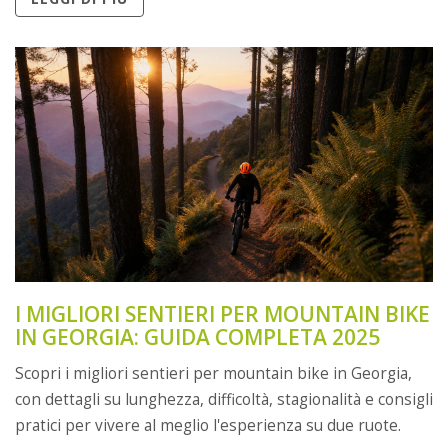
I MIGLIORI SENTIERI PER MOUNTAIN BIKE
IN GEORGIA: GUIDA COMPLETA 2025
Scopri i migliori sentieri per mountain bike in Georgia,
con dettagli su lunghezza, difficoltà, stagionalità e consigli
pratici per vivere al meglio l'esperienza su due ruote.