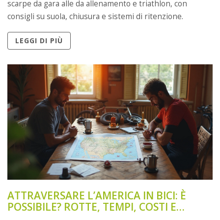
scarpe da gara alle da allenamento e triathlon, con
consigli su suola, chiusura e sistemi di ritenzione.
LEGGI DI PIÙ
ATTRAVERSARE L’AMERICA IN BICI: È
POSSIBILE? ROTTE, TEMPI, COSTI E
CONSIGLI 2025