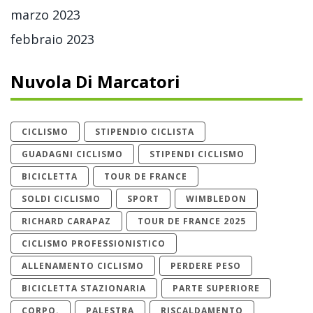
marzo 2023
febbraio 2023
Nuvola Di Marcatori
CICLISMO
STIPENDIO CICLISTA
GUADAGNI CICLISMO
STIPENDI CICLISMO
BICICLETTA
TOUR DE FRANCE
SOLDI CICLISMO
SPORT
WIMBLEDON
RICHARD CARAPAZ
TOUR DE FRANCE 2025
CICLISMO PROFESSIONISTICO
ALLENAMENTO CICLISMO
PERDERE PESO
BICICLETTA STAZIONARIA
PARTE SUPERIORE
CORPO.
PALESTRA
RISCALDAMENTO