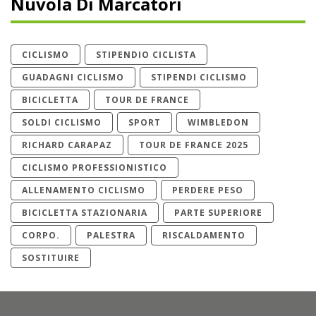
Nuvola Di Marcatori
CICLISMO
STIPENDIO CICLISTA
GUADAGNI CICLISMO
STIPENDI CICLISMO
BICICLETTA
TOUR DE FRANCE
SOLDI CICLISMO
SPORT
WIMBLEDON
RICHARD CARAPAZ
TOUR DE FRANCE 2025
CICLISMO PROFESSIONISTICO
ALLENAMENTO CICLISMO
PERDERE PESO
BICICLETTA STAZIONARIA
PARTE SUPERIORE
CORPO.
PALESTRA
RISCALDAMENTO
SOSTITUIRE