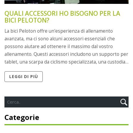
QUALI ACCESSORI HO BISOGNO PER LA
BICI PELOTON?
La bici Peloton offre un'esperienza di allenamento
avanzata, ma ci sono alcuni accessori essenziali che
possono aiutare ad ottenere il massimo dal vostro
allenamento. Questi accessori includono un supporto per
tablet, una scarpa da ciclismo specializzata, una custodia
per bici, una fascia per il torace e una fascia di
LEGGI DI PIÙ
monitoraggio della frequenza cardiaca. Questi accessori
possono aiutare a rendere l'esperienza di allenamento
più piacevole e sicura.
Categorie