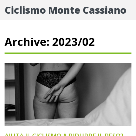
Ciclismo Monte Cassiano
Archive: 2023/02
AIUTA IL CICLISMO A RIDURRE IL PESO?