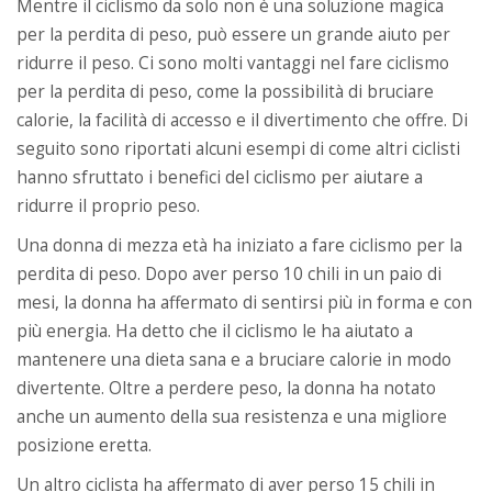
Mentre il ciclismo da solo non è una soluzione magica
per la perdita di peso, può essere un grande aiuto per
ridurre il peso. Ci sono molti vantaggi nel fare ciclismo
per la perdita di peso, come la possibilità di bruciare
calorie, la facilità di accesso e il divertimento che offre. Di
seguito sono riportati alcuni esempi di come altri ciclisti
hanno sfruttato i benefici del ciclismo per aiutare a
ridurre il proprio peso.
Una donna di mezza età ha iniziato a fare ciclismo per la
perdita di peso. Dopo aver perso 10 chili in un paio di
mesi, la donna ha affermato di sentirsi più in forma e con
più energia. Ha detto che il ciclismo le ha aiutato a
mantenere una dieta sana e a bruciare calorie in modo
divertente. Oltre a perdere peso, la donna ha notato
anche un aumento della sua resistenza e una migliore
posizione eretta.
Un altro ciclista ha affermato di aver perso 15 chili in