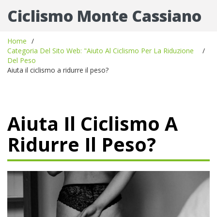
Ciclismo Monte Cassiano
Home
Categoria Del Sito Web: "Aiuto Al Ciclismo Per La Riduzione
Del Peso
Aiuta il ciclismo a ridurre il peso?
Aiuta Il Ciclismo A
Ridurre Il Peso?