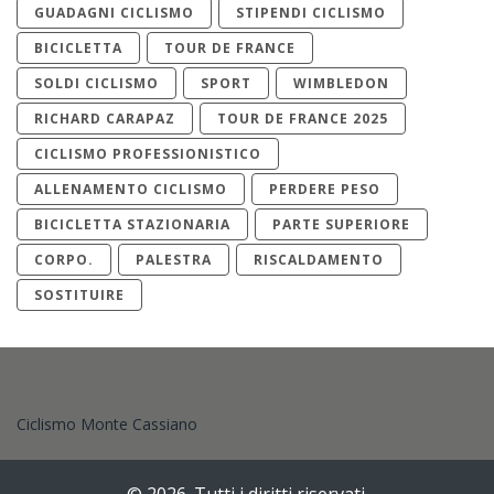
GUADAGNI CICLISMO
STIPENDI CICLISMO
BICICLETTA
TOUR DE FRANCE
SOLDI CICLISMO
SPORT
WIMBLEDON
RICHARD CARAPAZ
TOUR DE FRANCE 2025
CICLISMO PROFESSIONISTICO
ALLENAMENTO CICLISMO
PERDERE PESO
BICICLETTA STAZIONARIA
PARTE SUPERIORE
CORPO.
PALESTRA
RISCALDAMENTO
SOSTITUIRE
Ciclismo Monte Cassiano