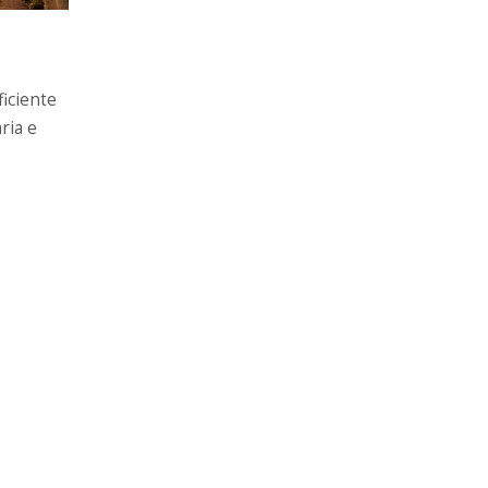
ficiente
aria e