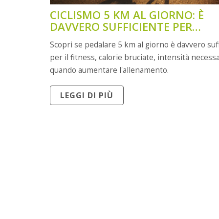
CICLISMO 5 KM AL GIORNO: È
DAVVERO SUFFICIENTE PER
MANTENERSI IN FORMA?
Scopri se pedalare 5 km al giorno è davvero suf
per il fitness, calorie bruciate, intensità necess
quando aumentare l'allenamento.
LEGGI DI PIÙ