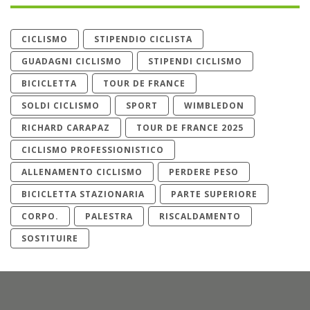
CICLISMO
STIPENDIO CICLISTA
GUADAGNI CICLISMO
STIPENDI CICLISMO
BICICLETTA
TOUR DE FRANCE
SOLDI CICLISMO
SPORT
WIMBLEDON
RICHARD CARAPAZ
TOUR DE FRANCE 2025
CICLISMO PROFESSIONISTICO
ALLENAMENTO CICLISMO
PERDERE PESO
BICICLETTA STAZIONARIA
PARTE SUPERIORE
CORPO.
PALESTRA
RISCALDAMENTO
SOSTITUIRE