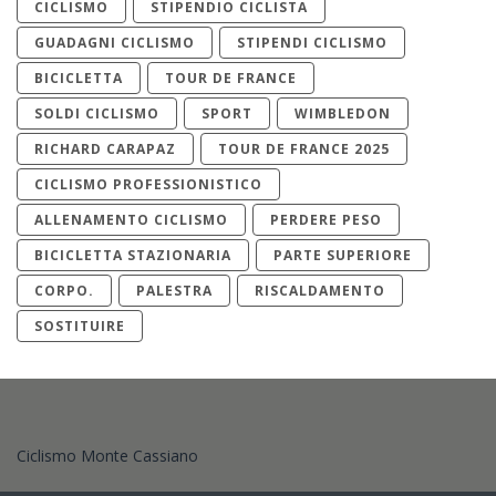
CICLISMO
STIPENDIO CICLISTA
GUADAGNI CICLISMO
STIPENDI CICLISMO
BICICLETTA
TOUR DE FRANCE
SOLDI CICLISMO
SPORT
WIMBLEDON
RICHARD CARAPAZ
TOUR DE FRANCE 2025
CICLISMO PROFESSIONISTICO
ALLENAMENTO CICLISMO
PERDERE PESO
BICICLETTA STAZIONARIA
PARTE SUPERIORE
CORPO.
PALESTRA
RISCALDAMENTO
SOSTITUIRE
Ciclismo Monte Cassiano