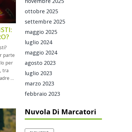
novembre 2025
ottobre 2025
settembre 2025
STI:
maggio 2025
RO?
luglio 2024
sti?
maggio 2024
r parte
agosto 2023
olo per
, tra
luglio 2023
uadre e
marzo 2023
ri anche
febbraio 2023
ro le
Nuvola Di Marcatori