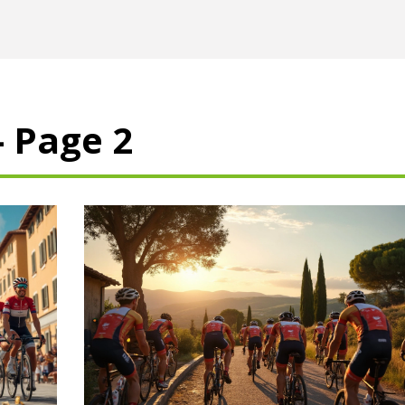
- Page 2