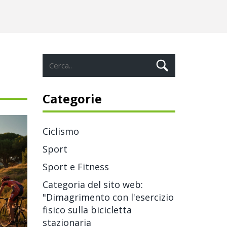
Categorie
Ciclismo
Sport
Sport e Fitness
Categoria del sito web:
"Dimagrimento con l'esercizio
fisico sulla bicicletta
stazionaria