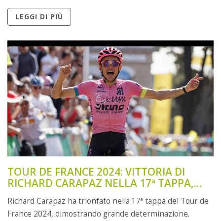
della coppia.
LEGGI DI PIÙ
TOUR DE FRANCE 2024: VITTORIA DI
RICHARD CARAPAZ NELLA 17ª TAPPA,
RIMONTA DI REMCO EVENEPOEL SU
Richard Carapaz ha trionfato nella 17ª tappa del Tour de
JONAS VINGEGAARD
France 2024, dimostrando grande determinazione.