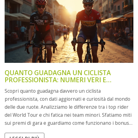
QUANTO GUADAGNA UN CICLISTA
PROFESSIONISTA: NUMERI VERI E
RETROSCENA
Scopri quanto guadagna davvero un ciclista
professionista, con dati aggiornati e curiosità dal mondo
delle due ruote. Analizziamo le differenze tra i top rider
del World Tour e chi fatica nei team minori. Sfatiamo miti
sui premi di gara e guardiamo come funzionano i bonus,
gli sponsor e i contratti. Se vuoi capire come gira il