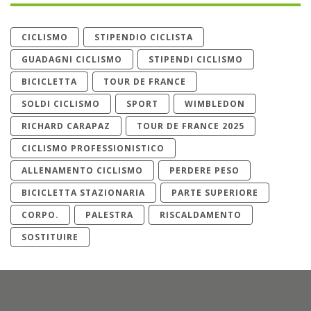
CICLISMO
STIPENDIO CICLISTA
GUADAGNI CICLISMO
STIPENDI CICLISMO
BICICLETTA
TOUR DE FRANCE
SOLDI CICLISMO
SPORT
WIMBLEDON
RICHARD CARAPAZ
TOUR DE FRANCE 2025
CICLISMO PROFESSIONISTICO
ALLENAMENTO CICLISMO
PERDERE PESO
BICICLETTA STAZIONARIA
PARTE SUPERIORE
CORPO.
PALESTRA
RISCALDAMENTO
SOSTITUIRE