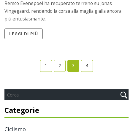
Remco Evenepoel ha recuperato terreno su Jonas
Vingegaard, rendendo la corsa alla maglia gialla ancora
più entusiasmante.
LEGGI DI PIÙ
1
2
3
4
Categorie
Ciclismo