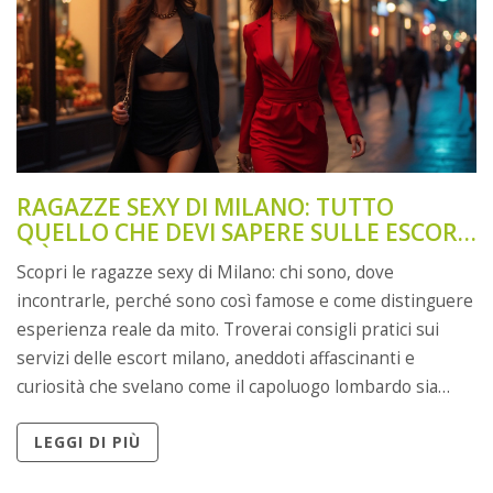
RAGAZZE SEXY DI MILANO: TUTTO
QUELLO CHE DEVI SAPERE SULLE ESCORT
PIÙ RICHIESTE
Scopri le ragazze sexy di Milano: chi sono, dove
incontrarle, perché sono così famose e come distinguere
esperienza reale da mito. Troverai consigli pratici sui
servizi delle escort milano, aneddoti affascinanti e
curiosità che svelano come il capoluogo lombardo sia
diventato il centro dell’eleganza, del piacere e del
LEGGI DI PIÙ
mistero italiano.