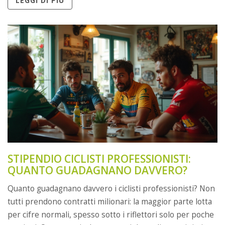
LEGGI DI PIÙ
denaro nel ciclismo, qui trovi risposte concrete e utili per
orientarti.
STIPENDIO CICLISTI PROFESSIONISTI:
QUANTO GUADAGNANO DAVVERO?
Quanto guadagnano davvero i ciclisti professionisti? Non
tutti prendono contratti milionari: la maggior parte lotta
per cifre normali, spesso sotto i riflettori solo per poche